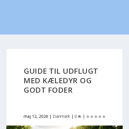
GUIDE TIL UDFLUGT
MED KÆLEDYR OG
GODT FODER
maj 12, 2026
|
Danmark
|
0
|