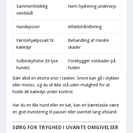
Sammenfoldelig
Nem hydrering undervejs
vandskål
Hundeposer
Affaldshåndtering
Førstehjælpssæt til
Behandling af mindre
kæledyr
skader
Solbeskyttelse (til lyse
Forebygger solskader på
hunde)
huden
Bær altid en ekstra snor i tasken. Snore kan gå i stykker
eller mistes, og du vil ikke stå uden mulighed for at
holde dit kæledyr under kontrol.
Har du en lille hund eller en kat, kan en bæretaske være
en god investering til pauser eller uventet lang afstand.
SØRG FOR TRYGHED I UVANTE OMGIVELSER