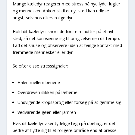
Mange kæledyr reagerer med stress på nye lyde, lugter
og mennesker. Ankomst til et nyt sted kan udløse
angst, selv hos ellers rolige dyr.
Hold dit kæledyr i snor i de første minutter på et nyt
sted, så det kan vænne sig til omgivelserne i dit tempo.
Lad det snuse og observere uden at tvinge kontakt med
fremmede mennesker eller dyr.
Se efter disse stresssignaler:
Halen mellem benene
Overdreven slikken på læberne
Undvigende kropssprog eller forsøg på at gemme sig
Vedvarende gøen eller jamren
Hvis dit kæledyr viser tydelige tegn på ubehag, er det
bedre at flytte sig til et roligere område end at presse