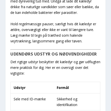
med dyrevenlig tud med. Undgå at lade dit kæledyr
drikke fra naturlige vandkilder som søer eller bække, da
de kan indeholde bakterier eller parasitter.
Hold regelmæssige pauser, særligt hvis dit kæledyr er
ældre, overvægtigt eller ikke er vant til længere ture.
Læg mærke til tegn på træthed som halende
vejrtrækning, langsommere gang eller tøven.
UDENDØRS UDSTYR OG NØDVENDIGHEDER
Det rigtige udstyr beskytter dit kæledyr og gør udflugten
mere praktisk for dig. Her er en oversigt over det
vigtigste:
Udstyr
Formål
Sele med ID-mærke
Sikkerhed og
identifikation