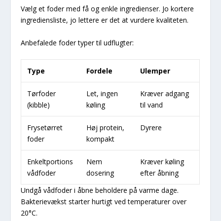
Vælg et foder med få og enkle ingredienser. Jo kortere
ingrediensliste, jo lettere er det at vurdere kvaliteten.
Anbefalede foder typer til udflugter:
Type
Fordele
Ulemper
Tørfoder
Let, ingen
Kræver adgang
(kibble)
køling
til vand
Frysetørret
Høj protein,
Dyrere
foder
kompakt
Enkeltportions
Nem
Kræver køling
vådfoder
dosering
efter åbning
Undgå vådfoder i åbne beholdere på varme dage.
Bakterievækst starter hurtigt ved temperaturer over
20°C.