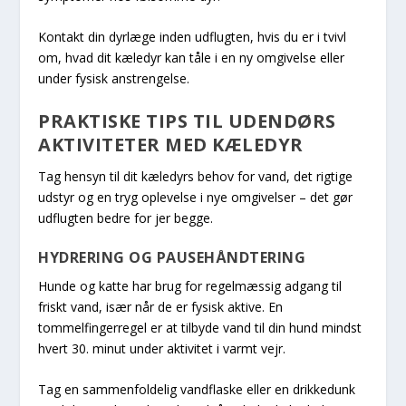
Kontakt din dyrlæge inden udflugten, hvis du er i tvivl
om, hvad dit kæledyr kan tåle i en ny omgivelse eller
under fysisk anstrengelse.
PRAKTISKE TIPS TIL UDENDØRS
AKTIVITETER MED KÆLEDYR
Tag hensyn til dit kæledyrs behov for vand, det rigtige
udstyr og en tryg oplevelse i nye omgivelser – det gør
udflugten bedre for jer begge.
HYDRERING OG PAUSEHÅNDTERING
Hunde og katte har brug for regelmæssig adgang til
friskt vand, især når de er fysisk aktive. En
tommelfingerregel er at tilbyde vand til din hund mindst
hvert 30. minut under aktivitet i varmt vejr.
Tag en sammenfoldelig vandflaske eller en drikkedunk