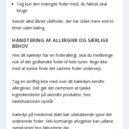
Tag kun den mængde foder med, du faktisk skal
bruge
Kassér altid åbnet vådfoder, der har stået mere end to
timer uden køling.
HÅNDTERING AF ALLERGIER OG SÆRLIGE
BEHOV
Hvis dit kæledyr har en foderallergi, skal du medbringe
nok af det godkendte foder til hele turen. Regn ikke
med at kunne finde det samme foder undervejs.
Tag en skriftlig liste med over dit kæledyrs kendte
allergener. Det gør det nemmere at tjekke
ingredienslister på ukendte produkter, hvis
nødsituationen opstår.
Kæledyr på medicinsk diæt bør udelukkende spise det
ordinerede foder. Selv kortvarige afvigelser kan udløse
symptomer hos følsomme dyr.