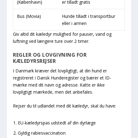
(København)
er tilladt gratis
Bus (Movia)
Hunde tilladt i transportbur
eller i armen
Giv altid dit kæledyr mulighed for pauser, vand og
luftning ved længere ture over 2 timer.
REGLER OG LOVGIVNING FOR
KÆLEDYRSREJSER
I Danmark kræver det lovpligtigt, at din hund er
registreret i Dansk Hunderegister og bærer et ID-
mærke med dit navn og adresse. Katte er ikke
lovpligtigt mærkede, men det anbefales.
Rejser du til udlandet med dit kæledyr, skal du have:
EU-kæledyrspas udstedt af din dyrlæge
Gyldig rabiesvaccination