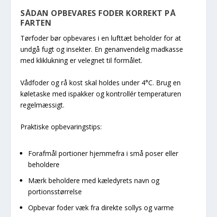
SÅDAN OPBEVARES FODER KORREKT PÅ
FARTEN
Tørfoder bør opbevares i en lufttæt beholder for at
undgå fugt og insekter. En genanvendelig madkasse
med kliklukning er velegnet til formålet.
Vådfoder og rå kost skal holdes under 4°C. Brug en
køletaske med ispakker og kontrollér temperaturen
regelmæssigt.
Praktiske opbevaringstips:
Forafmål portioner hjemmefra i små poser eller
beholdere
Mærk beholdere med kæledyrets navn og
portionsstørrelse
Opbevar foder væk fra direkte sollys og varme