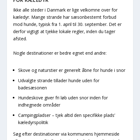
FOR KÆLEDYR
Ikke alle steder i Danmark er lige velkomne over for
kæledyr. Mange strande har sæsonbestemt forbud
mod hunde, typisk fra 1. april til 30. september. Det er
derfor vigtigt at tjekke lokale regler, inden du tager
afsted.
Nogle destinationer er bedre egnet end andre:
Skove og naturstier er generelt åbne for hunde i snor
Udvalgte strande tillader hunde uden for
badesæsonen
Hundeskove giver fri løb uden snor inden for
indhegnede områder
Campingpladser – tjek altid den specifikke plads’
kæledyrspolitik
Søg efter destinationer via kommunens hjemmeside