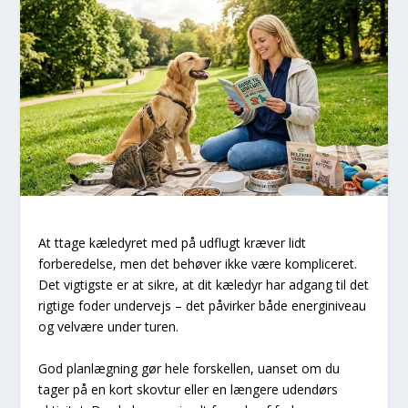
At ttage kæledyret med på udflugt kræver lidt
forberedelse, men det behøver ikke være kompliceret.
Det vigtigste er at sikre, at dit kæledyr har adgang til det
rigtige foder undervejs – det påvirker både energiniveau
og velvære under turen.
God planlægning gør hele forskellen, uanset om du
tager på en kort skovtur eller en længere udendørs