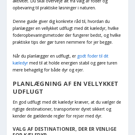
aktivitet. Du skal overveje alt fra valg af foder og
opbevaring til praktiske løsninger i naturen.
Denne guide giver dig konkrete råd til, hvordan du
planlægger en vellykket udflugt med dit kæledyr, hvilke
foderopbevaringsmetoder der fungerer bedst, og hvilke
praktiske tips der gør turen nemmere for jer begge.
Når du planlægger en udflugt, er
godt foder til dit
kæledyr
med til at holde energien stabil og gøre turen
mere behagelig for både dyr og ejer.
PLANLÆGNING AF EN VELLYKKET
UDFLUGT
En god udflugt med dit kæledyr kræver, at du vælger de
rigtige destinationer, transporterer dyret sikkert og
kender de gældende regler for rejser med dyr.
VALG AF DESTINATIONER, DER ER VENLIGE