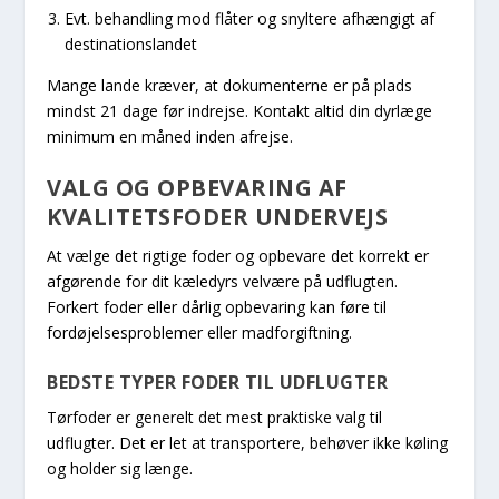
Evt. behandling mod flåter og snyltere afhængigt af
destinationslandet
Mange lande kræver, at dokumenterne er på plads
mindst 21 dage før indrejse. Kontakt altid din dyrlæge
minimum en måned inden afrejse.
VALG OG OPBEVARING AF
KVALITETSFODER UNDERVEJS
At vælge det rigtige foder og opbevare det korrekt er
afgørende for dit kæledyrs velvære på udflugten.
Forkert foder eller dårlig opbevaring kan føre til
fordøjelsesproblemer eller madforgiftning.
BEDSTE TYPER FODER TIL UDFLUGTER
Tørfoder er generelt det mest praktiske valg til
udflugter. Det er let at transportere, behøver ikke køling
og holder sig længe.