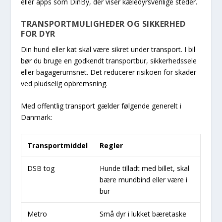
eller apps som DinBy, der viser kæledyrsvenlige steder.
TRANSPORTMULIGHEDER OG SIKKERHED
FOR DYR
Din hund eller kat skal være sikret under transport. I bil
bør du bruge en godkendt transportbur, sikkerhedssele
eller bagagerumsnet. Det reducerer risikoen for skader
ved pludselig opbremsning.
Med offentlig transport gælder følgende generelt i
Danmark:
Transportmiddel
Regler
DSB tog
Hunde tilladt med billet, skal
bære mundbind eller være i
bur
Metro
Små dyr i lukket bæretaske