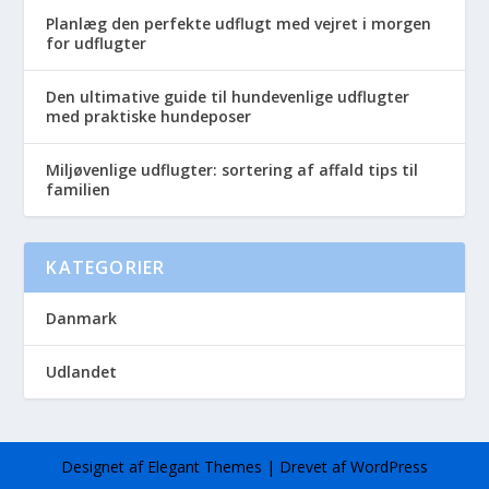
Planlæg den perfekte udflugt med vejret i morgen
for udflugter
Den ultimative guide til hundevenlige udflugter
med praktiske hundeposer
Miljøvenlige udflugter: sortering af affald tips til
familien
KATEGORIER
Danmark
Udlandet
Designet af
Elegant Themes
| Drevet af
WordPress