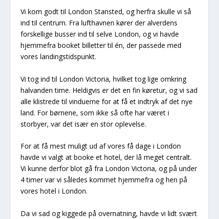
Vi kom godt til London Stansted, og herfra skulle vi så
ind til centrum. Fra lufthavnen kører der alverdens
forskellige busser ind til selve London, og vi havde
hjemmefra booket billetter til én, der passede med
vores landingstidspunkt.
Vi tog ind til London Victoria, hvilket tog lige omkring
halvanden time. Heldigvis er det en fin køretur, og vi sad
alle klistrede til vinduerne for at få et indtryk af det nye
land. For børnene, som ikke så ofte har været i
storbyer, var det især en stor oplevelse.
For at få mest muligt ud af vores få dage i London
havde vi valgt at booke et hotel, der lå meget centralt.
Vi kunne derfor blot gå fra London Victoria, og på under
4 timer var vi således kommet hjemmefra og hen på
vores hotel i London.
Da vi sad og kiggede på overnatning, havde vi lidt svært