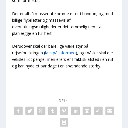
som familietur.
Der er altså masser at komme efter i London, og med
billige flybilletter og massevis af
overnatningsmuligheder er det temmelig nemt at
planlægge en tur hertil.
Derudover skal der bare lige være styr på
rejseforsikringen (
læs på informeo
), og måske skal der
veksles lidt penge, men ellers er I faktisk afsted i en ruf
og kan nyde et par dage i en spændende storby.
DEL: