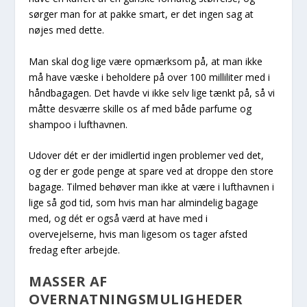
sørger man for at pakke smart, er det ingen sag at
nøjes med dette.
Man skal dog lige være opmærksom på, at man ikke
må have væske i beholdere på over 100 milliliter med i
håndbagagen. Det havde vi ikke selv lige tænkt på, så vi
måtte desværre skille os af med både parfume og
shampoo i lufthavnen.
Udover dét er der imidlertid ingen problemer ved det,
og der er gode penge at spare ved at droppe den store
bagage. Tilmed behøver man ikke at være i lufthavnen i
lige så god tid, som hvis man har almindelig bagage
med, og dét er også værd at have med i
overvejelserne, hvis man ligesom os tager afsted
fredag efter arbejde.
MASSER AF
OVERNATNINGSMULIGHEDER