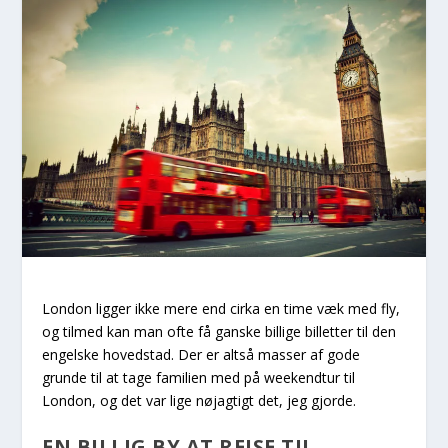
London ligger ikke mere end cirka en time væk med fly,
og tilmed kan man ofte få ganske billige billetter til den
engelske hovedstad. Der er altså masser af gode
grunde til at tage familien med på weekendtur til
London, og det var lige nøjagtigt det, jeg gjorde.
EN BILLIG BY AT REJSE TIL