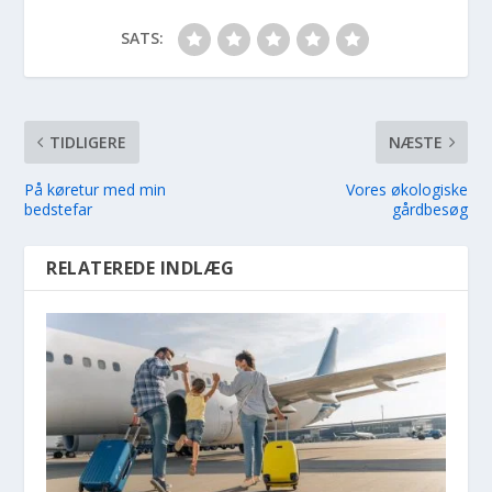
SATS:
TIDLIGERE
NÆSTE
På køretur med min
Vores økologiske
bedstefar
gårdbesøg
RELATEREDE INDLÆG