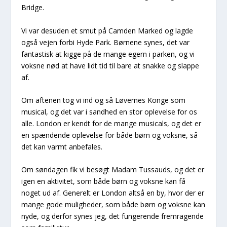
Bridge.
Vi var desuden et smut på Camden Marked og lagde
også vejen forbi Hyde Park. Børnene synes, det var
fantastisk at kigge på de mange egern i parken, og vi
voksne nød at have lidt tid til bare at snakke og slappe
af.
Om aftenen tog vi ind og så Løvernes Konge som
musical, og det var i sandhed en stor oplevelse for os
alle. London er kendt for de mange musicals, og det er
en spændende oplevelse for både børn og voksne, så
det kan varmt anbefales.
Om søndagen fik vi besøgt Madam Tussauds, og det er
igen en aktivitet, som både børn og voksne kan få
noget ud af. Generelt er London altså en by, hvor der er
mange gode muligheder, som både børn og voksne kan
nyde, og derfor synes jeg, det fungerende fremragende