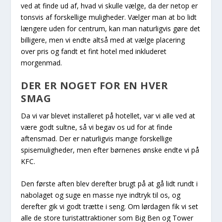
ved at finde ud af, hvad vi skulle vælge, da der netop er
tonsvis af forskellige muligheder. Vælger man at bo lidt
længere uden for centrum, kan man naturligvis gøre det
billigere, men vi endte altså med at vælge placering
over pris og fandt et fint hotel med inkluderet
morgenmad.
DER ER NOGET FOR EN HVER
SMAG
Da vi var blevet installeret på hotellet, var vi alle ved at
være godt sultne, så vi begav os ud for at finde
aftensmad. Der er naturligvis mange forskellige
spisemuligheder, men efter børnenes ønske endte vi på
KFC.
Den første aften blev derefter brugt på at gå lidt rundt i
nabolaget og suge en masse nye indtryk til os, og
derefter gik vi godt trætte i seng. Om lørdagen fik vi set
alle de store turistattraktioner som Big Ben og Tower