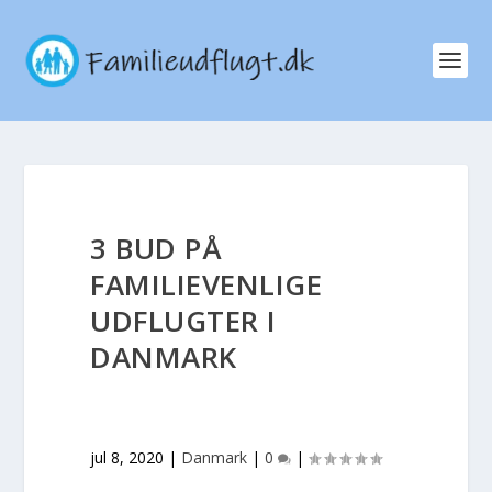
3 BUD PÅ
FAMILIEVENLIGE
UDFLUGTER I
DANMARK
jul 8, 2020
|
Danmark
|
0
|