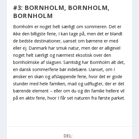
#3: BORNHOLM, BORNHOLM,
BORNHOLM
Bornholm er noget helt særligt om sommeren. Det er
ikke den billigste ferie, I kan tage på, men det er blandt
de bedste destinationer, uanset om børnene er med
eller ej. Danmark har smuk natur, men der er alligevel
noget helt særligt og nærmest eksotisk over den
bornholmske af slagsen. Samtidig har Bornholm alt det,
en dansk sommerferie bør indebære. Uanset, om I
ønsker en skøn og afslappende ferie, hvor det er gode
stunder med hele familien, mad og udflugter, der er det
bærende element – eller om du og din familie hellere vil
på en aktiv ferie, hvor I får set naturen fra første parket.
DEL: