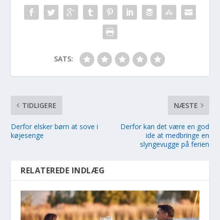
SATS:
TIDLIGERE
NÆSTE
Derfor elsker børn at sove i
Derfor kan det være en god
køjesenge
ide at medbringe en
slyngevugge på ferien
RELATEREDE INDLÆG