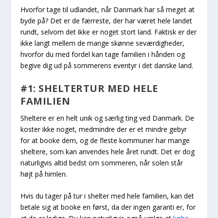
Hvorfor tage til udlandet, når Danmark har så meget at
byde på? Det er de færreste, der har været hele landet
rundt, selvom det ikke er noget stort land. Faktisk er der
ikke langt mellem de mange skønne seværdigheder,
hvorfor du med fordel kan tage familien i hånden og
begive dig ud på sommerens eventyr i det danske land.
#1: SHELTERTUR MED HELE
FAMILIEN
Sheltere er en helt unik og særlig ting ved Danmark. De
koster ikke noget, medmindre der er et mindre gebyr
for at booke dem, og de fleste kommuner har mange
sheltere, som kan anvendes hele året rundt. Det er dog
naturligvis altid bedst om sommeren, når solen står
højt på himlen.
Hvis du tager på tur i shelter med hele familien, kan det
betale sig at booke en først, da der ingen garanti er, for