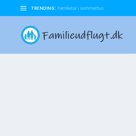
TRENDING:
Familietur i sommerhus