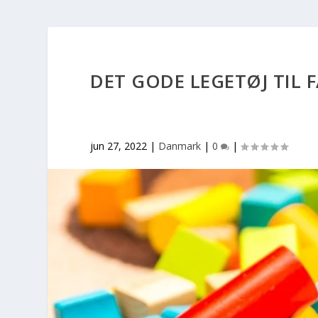
DET GODE LEGETØJ TIL 
jun 27, 2022
|
Danmark
|
0
|