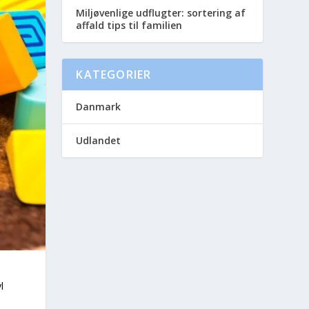
Miljøvenlige udflugter: sortering af
affald tips til familien
KATEGORIER
Danmark
Udlandet
l