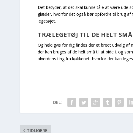
Det betyder, at det skal kunne tåle at være ude s
glæder, hvorfor det også bør opfordre til brug af 
legetøjet.
TRÆLEGETØJ TIL DE HELT SM
Og heldigvis for dig findes der et bredt udvalg af 
der kan bruges af de helt små til at bide i, og som
alverdens ting fra køkkenet, hvorfor der kan leges 
DEL:
TIDLIGERE