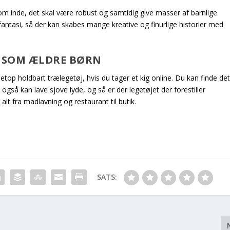
om inde, det skal være robust og samtidig give masser af barnlige
fantasi, så der kan skabes mange kreative og finurlige historier med
Å SOM ÆLDRE BØRN
netop holdbart trælegetøj, hvis du tager et kig online. Du kan finde det
 også kan lave sjove lyde, og så er der legetøjet der forestiller
alt fra madlavning og restaurant til butik.
SATS: