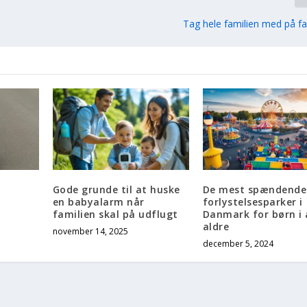
Tag hele familien med på f
Gode grunde til at huske
De mest spændende
en babyalarm når
forlystelsesparker i
familien skal på udflugt
Danmark for børn i 
aldre
november 14, 2025
december 5, 2024