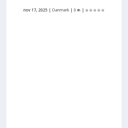
nov 17, 2025
|
Danmark
|
0
|