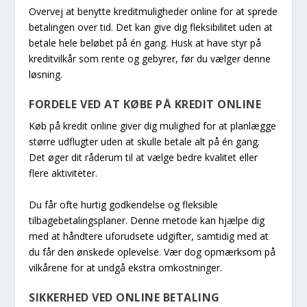
Overvej at benytte kreditmuligheder online for at sprede
betalingen over tid. Det kan give dig fleksibilitet uden at
betale hele beløbet på én gang. Husk at have styr på
kreditvilkår som rente og gebyrer, før du vælger denne
løsning.
FORDELE VED AT KØBE PÅ KREDIT ONLINE
Køb på kredit online giver dig mulighed for at planlægge
større udflugter uden at skulle betale alt på én gang.
Det øger dit råderum til at vælge bedre kvalitet eller
flere aktiviteter.
Du får ofte hurtig godkendelse og fleksible
tilbagebetalingsplaner. Denne metode kan hjælpe dig
med at håndtere uforudsete udgifter, samtidig med at
du får den ønskede oplevelse. Vær dog opmærksom på
vilkårene for at undgå ekstra omkostninger.
SIKKERHED VED ONLINE BETALING