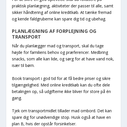
praktisk planlægning, aktiviteter der passer til alle, samt
sikker håndtering af online kreditkøb. At tænke fremad
og kende faldgruberne kan spare dig tid og ubehag.
PLANLÆGNING AF FORPLEJNING OG
TRANSPORT
Når du planlægger mad og transport, skal du tage
højde for familiens behov og præferencer. Medbring
snacks, som alle kan lide, og sørg for at have vand nok,
især til børn.
Book transport i god tid for at få bedre priser og sikre
tilgængelighed. Med online kreditkøb kan du ofte dele
betalingen op, så udgifterne ikke bliver for store på én
gang.
Tjek om transportmidlet tillader mad ombord. Det kan
spare dig for unødvendige stop. Husk også at have en
plan B, hvis der opstår forsinkelser.