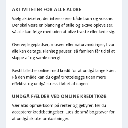
AKTIVITETER FOR ALLE ALDRE
Vælg aktiviteter, der interesserer både børn og voksne.
Der skal være en blanding af stille og aktive oplevelser,
så alle kan følge med uden at blive trætte eller kede sig.
Overvej legepladser, museer eller naturvandringer, hvor
alle kan deltage. Planlæg pauser, så familien får tid til at
slappe af og samle energi.
Bestil billetter online med kredit for at undgå lange køer.
På den måde kan du også tilrettelægge tiden mere
effektivt og undgå stress i løbet af dagen.
UNDGÅ FÆLDER VED ONLINE KREDITKØB
Vær altid opmærksom på renter og gebyrer, før du
accepterer kreditbetingelser. Læs de små bogstaver for
at undgå skjulte omkostninger.