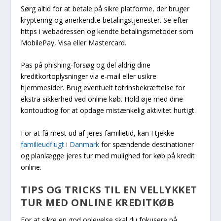
Sørg altid for at betale på sikre platforme, der bruger
kryptering og anerkendte betalingstjenester. Se efter
https i webadressen og kendte betalingsmetoder som
MobilePay, Visa eller Mastercard.
Pas på phishing-forsøg og del aldrig dine
kreditkortoplysninger via e-mail eller usikre
hjemmesider. Brug eventuelt totrinsbekræftelse for
ekstra sikkerhed ved online køb. Hold øje med dine
kontoudtog for at opdage mistænkelig aktivitet hurtigt.
For at få mest ud af jeres familietid, kan I tjekke
familieudflugt i Danmark
for spændende destinationer
og planlægge jeres tur med mulighed for køb på kredit
online.
TIPS OG TRICKS TIL EN VELLYKKET
TUR MED ONLINE KREDITKØB
For at sikre en god oplevelse skal du fokusere på