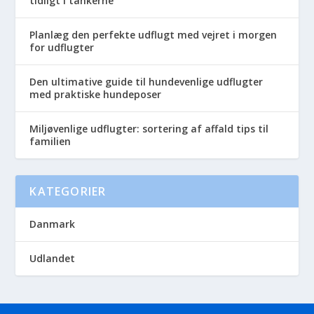
tidligt i tankerne
Planlæg den perfekte udflugt med vejret i morgen
for udflugter
Den ultimative guide til hundevenlige udflugter
med praktiske hundeposer
Miljøvenlige udflugter: sortering af affald tips til
familien
KATEGORIER
Danmark
Udlandet