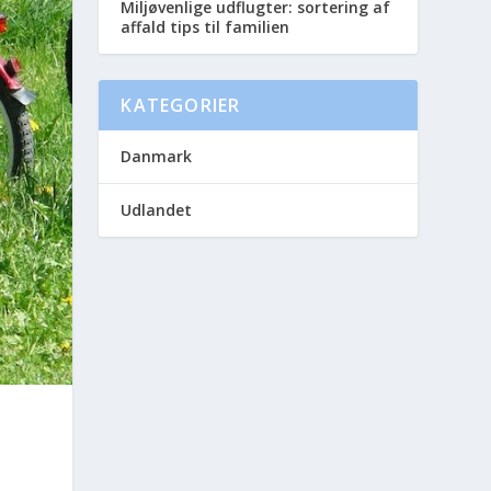
Miljøvenlige udflugter: sortering af
affald tips til familien
KATEGORIER
Danmark
Udlandet