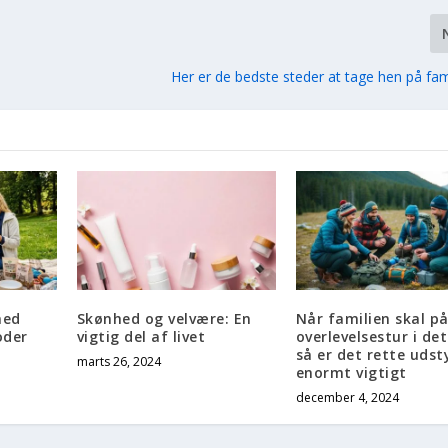
Her er de bedste steder at tage hen på fam
med
Skønhed og velvære: En
Når familien skal p
oder
vigtig del af livet
overlevelsestur i det 
så er det rette udst
marts 26, 2024
enormt vigtigt
december 4, 2024