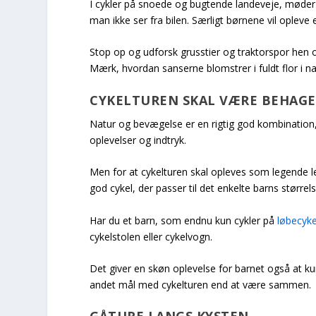
I cykler på snoede og bugtende landeveje, møder i
man ikke ser fra bilen. Særligt børnene vil oplev
Stop op og udforsk grusstier og traktorspor hen o
Mærk, hvordan sanserne blomstrer i fuldt flor i na
CYKELTUREN SKAL VÆRE BEHAGE
Natur og bevægelse er en rigtig god kombination, f
oplevelser og indtryk.
Men for at cykelturen skal opleves som legende le
god cykel, der passer til det enkelte barns størr
Har du et barn, som endnu kun cykler på
løbecyke
cykelstolen eller cykelvogn.
Det giver en skøn oplevelse for barnet også at kun
andet mål med cykelturen end at være sammen.