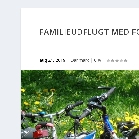
FAMILIEUDFLUGT MED F
aug 21, 2019
|
Danmark
|
0
|