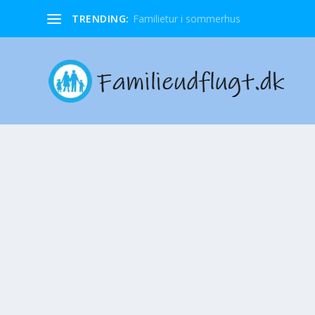
TRENDING:
Familietur i sommerhus