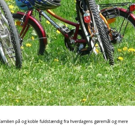
 familien på og koble fuldstændig fra hverdagens gøremål og mere