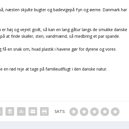
må, næsten skjulte bugter og badevigepå Fyn og øerne. Danmark har
n er høj og vejret godt, så kan en lang gåtur langs de smukke danske
 på at finde skaller, sten, vandmænd, så medbring et par spande.
og få en snak om, hvad plastik i havene gør for dyrene og vores
en rød reje at tage på familieudflugt i den danske natur.
SATS: