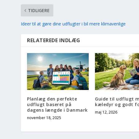
TIDLIGERE
Ideer til at gøre dine udflugter i bil mere klimavenlige
RELATEREDE INDLÆG
Planlæg den perfekte
Guide til udflugt 
udflugt baseret på
kæledyr og godt f
dagens længde i Danmark
maj 12, 2026
november 18, 2025