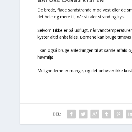
GÅTURE LANGS KYSTEN
De brede, flade sandstrande mod vest eller de s
det hele og mere til, når vi taler strand og kyst.
Selvom I ikke er på udflugt, når vandtemperature
kyster altid anbefales. Børnene kan bruge timevis
I kan også bruge anledningen til at samle affald 
havmiljø.
Mulighederne er mange, og det behøver ikke koste 
DEL: