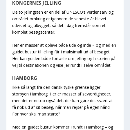
KONGERNES JELLING
De to Jellingsten er en del af UNESCO’s verdensarv og
området omkring er igennem de seneste år blevet
udviklet og tilbygget, så det i dag fremstår som et
komplet besøgscenter.
Her er masser at opleve både ude og inde – og med en
guidet bustur til Jelling får I maksimalt ud af besøget.
Her kan guiden både fortælle om Jelling og historien på
vej til destinationen og vise jer rundt i selve området.
HAMBORG
Ikke så langt fra den dansk-tyske grænse ligger
storbyen Hamborg. Her er masser af seværdigheder,
men det er netop også det, der kan gøre det svært at
få nok ud af sit besøg, når man rejser på egen hånd.
For hvor skal man starte?
Med en guidet bustur kommer I rundt i Hamborg – og