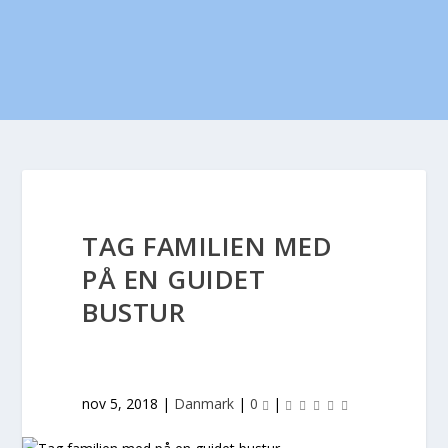
TAG FAMILIEN MED
PÅ EN GUIDET
BUSTUR
nov 5, 2018
|
Danmark
|
0
|