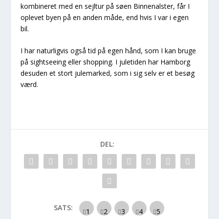
kombineret med en sejltur på søen Binnenalster, får I
oplevet byen på en anden måde, end hvis I var i egen
bil.
I har naturligvis også tid på egen hånd, som I kan bruge
på sightseeing eller shopping. I juletiden har Hamborg
desuden et stort julemarked, som i sig selv er et besøg
værd.
DEL:
SATS: