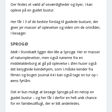
Der findes et væld af seværdigheder og byer, I kan
opleve på en guidet bustur.
Her får I 3 af de bedste forslag til guidede busture, der
giver jer masser af oplevelser og viden om de områder,
I besøger.
SPROGØ
Midt i Storebælt ligger den lille ø Sprogø. Her er masser
af naturoplevelser, men også ruinerne fra en
middelalderborg at gå på oplevelse i. Øen huser også
det berygtede kvindehjem, som I måske kender fra
filmen og bogen Journal 64.I kan også tage en tur op i
øens fyrtårn.
Det er kun muligt at besøge Sprogø på en netop en
guidet bustur – og her får I derfor en helt unik chance
for en familieudflugt, der er lidt anderledes.