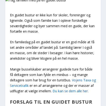
En guidet bustur er ikke kun for skoler, foreninger og
lignende. Også som familie kan I opleve forskellige
seværdigheder og byer sammen med en guide, der kan
fortælle en masse.
En familiedag på en guidet bustur er en god måde at få
set andre områder af landet på. Samtidig lærer I også
en masse, om de steder I besøger. I kan høre historier,
anekdoter og bliver klogere på en hel masse.
Mange busselskaber arrangerer guidede ture for både
få deltagere som kan fylde en minibus – og mange
deltagere som har brug for en turistbus.
Vojens Taxa og
Servicetrafik
er en af arrangørerne og der er masser af
udflugter at vælge imellem.
Du kan se dem alle her
.
FORSLAG TIL EN GUIDET BUSTUR